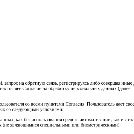
ий, запрос на обратную связь, регистрируясь либо совершая ины
ет настоящее Согласие на обработку персональных данных (далее – 
ьзователя со всеми пунктами Согласия. Пользователь дает свое 
нных со следующими условиями:
анных, как без использования средств автоматизации, так и с и
ых (не являющимися специальными или биометрическими):