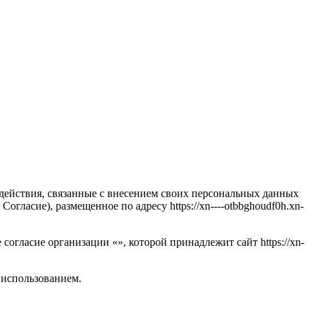
е действия, связанные с внесением своих персональных данных
Согласие), размещенное по адресу https://xn----otbbghoudf0h.xn-
согласие организации «», которой принадлежит сайт https://xn-
х использованием.