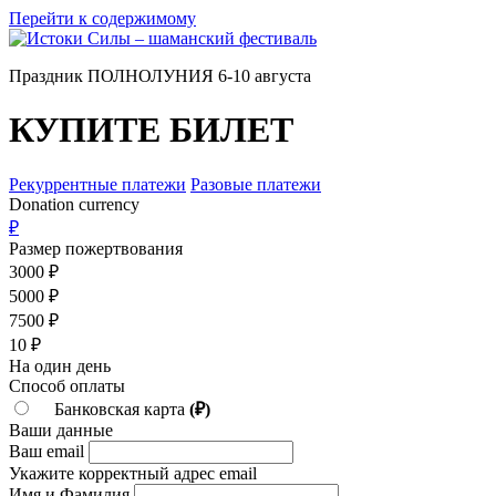
Перейти к содержимому
Праздник ПОЛНОЛУНИЯ 6-10 августа
КУПИТЕ БИЛЕТ
Рекуррентные платежи
Разовые платежи
Donation currency
₽
Размер пожертвования
3000
₽
5000
₽
7500
₽
10
₽
На один день
Способ оплаты
Банковская карта
(₽)
Ваши данные
Ваш email
Укажите корректный адрес email
Имя и Фамилия