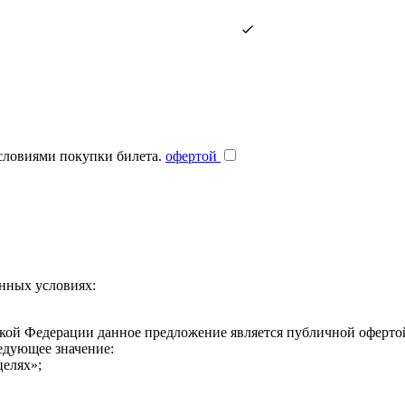
словиями покупки билета.
офертой
нных условиях:
ийской Федерации данное предложение является публичной офертой
едующее значение:
целях»;