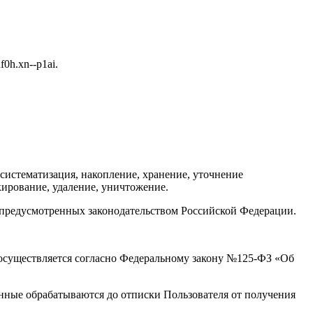
0h.xn--p1ai.
систематизация, накопление, хранение, уточнение
окирование, удаление, уничтожение.
, предусмотренных законодательством Российской Федерации.
осуществляется согласно Федеральному закону №125-ФЗ «Об
данные обрабатываются до отписки Пользователя от получения