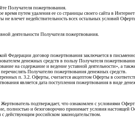
айте Получателя пожертвования.
е время путем удаления ее со страницы своего сайта в Интернет
ты не влечет недействительность всех остальных условий Оферт
авной деятельности Получателя пожертвования.
сийской Федерации договор пожертвования заключается в письме
вователем денежных средств в пользу Получателя пожертвовани
ование на содержание и ведение уставной деятельности», а так
ю перечислять Получателю пожертвования денежных средств.
ренных п. 3.2. Оферты, считается акцептом Оферты в соответств
твования является дата поступления пожертвования в виде дене
 Жертвователь подтверждает, что ознакомлен с условиями Оферт
ние, полностью и безоговорочно принимает условия настоящей О
ии с действующим российском законодательством.